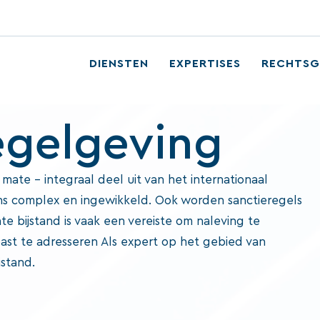
DIENSTEN
EXPERTISES
RECHTSG
egelgeving
ate – integraal deel uit van het internationaal
ns complex en ingewikkeld. Ook worden sanctieregels
 bijstand is vaak een vereiste om naleving te
ast te adresseren Als expert op het gebied van
jstand.