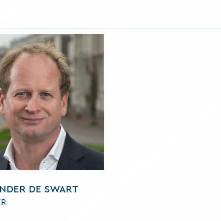
NDER DE SWART
ER