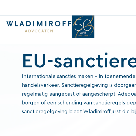
EU-sanctier
Internationale sancties maken – in toenemende m
handelsverkeer. Sanctieregelgeving is doorgaa
regelmatig aangepast of aangescherpt. Adequate
borgen of een schending van sanctieregels gep
sanctieregelgeving biedt Wladimiroff juist die bi