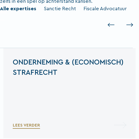
zelfs in een spel op achterstand kansen.
Alle expertises
Sanctie Recht
Fiscale Advocatuur
Previous
Next
ONDERNEMING & (ECONOMISCH)
STRAFRECHT
LEES VERDER