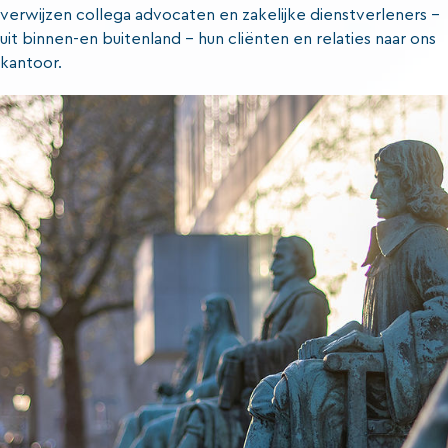
verwijzen collega advocaten en zakelijke dienstverleners –
uit binnen-en buitenland – hun cliënten en relaties naar ons
kantoor.