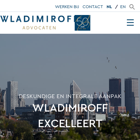
WERKEN BIJ
CONTACT
NL
EN
DESKUNDIGE EN INTEGRALE AANPAK
WLADIMIROFF
EXCELLEERT